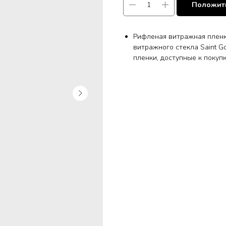
Положить
Рифленая витражная пленк
витражного стекла Saint G
пленки, доступные к покупк