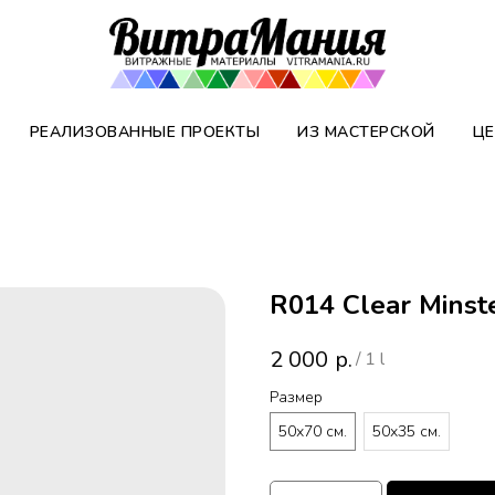
РЕАЛИЗОВАННЫЕ ПРОЕКТЫ
ИЗ МАСТЕРСКОЙ
ЦЕ
R014 Clear Minst
2 000
р.
/
1 l
Размер
50х70 см.
50х35 см.