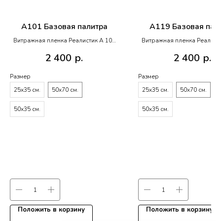
A101 Базовая палитра
A119 Базовая пал
Витражная пленка Реалистик A 101
Витражная пленка Реалист
R014
R014
2 400
р.
2 400
р.
Размер
Размер
25х35 см.
50х70 см.
25х35 см.
50х70 см.
50х35 см.
50х35 см.
Положить в корзину
Положить в корзину