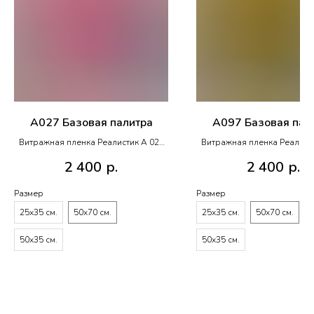
A027 Базовая палитра
A097 Базовая пал
Витражная пленка Реалистик A 027
Витражная пленка Реалист
R020
R014
2 400
р.
2 400
р.
Размер
Размер
25х35 см.
50х70 см.
25х35 см.
50х70 см.
50х35 см.
50х35 см.