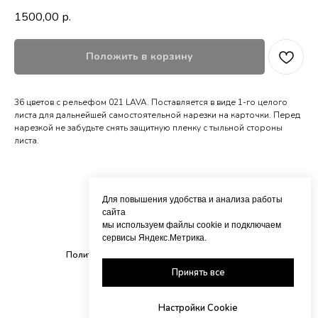
1500,00
р.
Положить в корзину
36 цветов с рельефом 021 LAVA. Поставляется в виде 1-го целого
листа для дальнейшей самостоятельной нарезки на карточки. Перед
нарезкой не забудьте снять защитную пленку с тыльной стороны
листа.
Для повышения удобства и анализа работы
сайта
мы используем файлы cookie и подключаем
сервисы Яндекс.Метрика.
Политика обработки персональных данных
Принять все
© 2018- 2026 Vitramania.ru
Настройки Cookie
Вверх