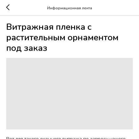
Информационная лента
Витражная пленка с
растительным орнаментом
под заказ
Вот для такого оконного витража по запросу нашего