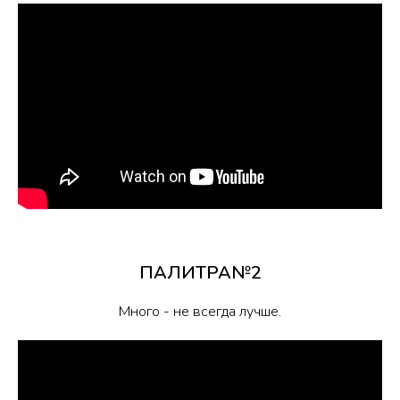
ПАЛИТРА№2
Много - не всегда лучше.