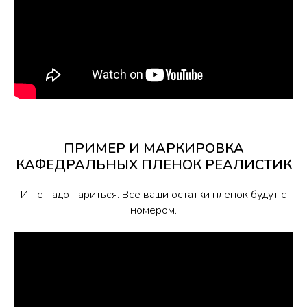
ПРИМЕР И МАРКИРОВКА
КАФЕДРАЛЬНЫХ ПЛЕНОК РЕАЛИСТИК
И не надо париться. Все ваши остатки пленок будут с
номером.