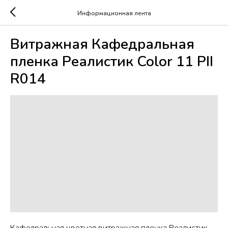
Информационная лента
Витражная Кафедральная
пленка Реалистик Color 11 PII
R014
Кафедральная цветная витражная пленка Реалистик