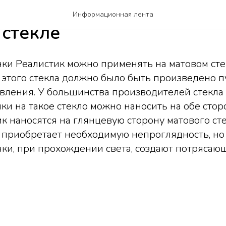
ние пленок Реалистик на
Информационная лента
 стекле
ки Реалистик можно применять на матовом сте
этого стекла должно было быть произведено п
вления. У большинства производителей стекла
нки на такое стекло можно наносить на обе стор
к наносятся на глянцевую сторону матового сте
 приобретает необходимую непроглядность, но
ки, при прохождении света, создают потрясаю