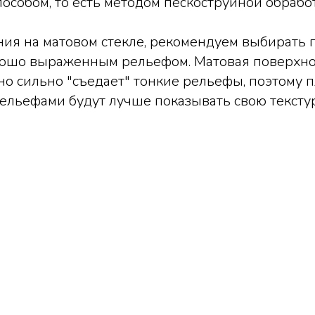
особом, то есть методом пескоструйной обработ
ия на матовом стекле, рекомендуем выбирать 
рошо выраженным рельефом. Матовая поверхно
но сильно "съедает" тонкие рельефы, поэтому п
льефами будут лучше показывать свою текстур