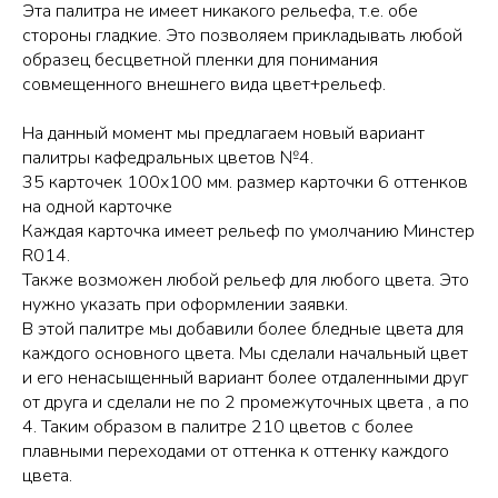
Эта палитра не имеет никакого рельефа, т.е. обе
стороны гладкие. Это позволяем прикладывать любой
образец бесцветной пленки для понимания
совмещенного внешнего вида цвет+рельеф.
На данный момент мы предлагаем новый вариант
палитры кафедральных цветов №4.
35 карточек 100х100 мм. размер карточки 6 оттенков
на одной карточке
Каждая карточка имеет рельеф по умолчанию Минстер
R014.
Также возможен любой рельеф для любого цвета. Это
нужно указать при оформлении заявки.
В этой палитре мы добавили более бледные цвета для
каждого основного цвета. Мы сделали начальный цвет
и его ненасыщенный вариант более отдаленными друг
от друга и сделали не по 2 промежуточных цвета , а по
4. Таким образом в палитре 210 цветов с более
плавными переходами от оттенка к оттенку каждого
цвета.