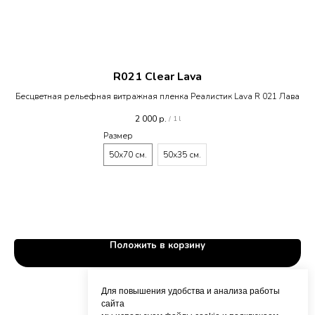
R021 Clear Lava
Бесцветная рельефная витражная пленка Реалистик Lava R 021 Лава
2 000
р.
/
1 l
Размер
50х70 см.
50х35 см.
Положить в корзину
Для повышения удобства и анализа работы
сайта