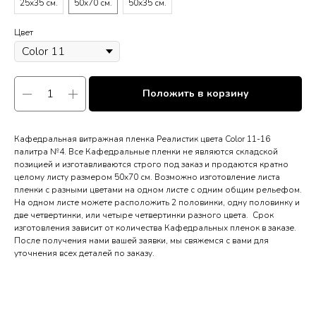
25х35 см.
50х70 см.
50х35 см.
Цвет
Положить в корзину
Кафедральная витражная пленка Реалистик цвета Color 11-16
палитра №4. Все Кафедральные пленки не являются складской
позицией и изготавливаются строго под заказ и продаются кратно
целому листу размером 50х70 см. Возможно изготовление листа
пленки с разными цветами на одном листе с одним общим рельефом.
На одном листе можете расположить 2 половинки, одну половинку и
две четвертинки, или четыре четвертинки разного цвета. Срок
изготовления зависит от количества Кафедральных пленок в заказе.
После получения нами вашей заявки, мы свяжемся с вами для
уточнения всех деталей по заказу.