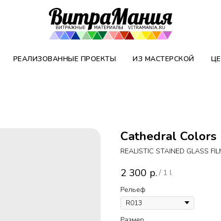
РЕАЛИЗОВАННЫЕ ПРОЕКТЫ
ИЗ МАСТЕРСКОЙ
ЦЕ
Cathedral Color
REALISTIC STAINED GLASS FI
2 300
р.
/
1 l
Рельеф
Размер