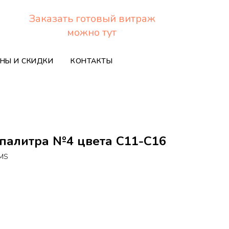
Заказать готовый витраж
можно тут
НЫ И СКИДКИ
КОНТАКТЫ
s палитра №4 цвета С11-С16
LMS