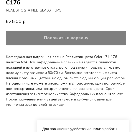
C176
REALISTIC STAINED GLASS FILMS
625,00
р.
Положить в корзину
Кафедральная витражная пленка Реалистик цвета Color 171-176
палитра №4. Все Кафедральные пленки не являются складской
позицией и изготавливаются строго под заказ и продаются кратно
целому листу размером 50х70 см. Возможно изготовление листа
пленки с разными цветами на одном листе с одним общим рельефом.
На одном листе можете расположить 2 половинки, одну половинку и
две четвертинки, или четыре четвертинки разного цвета. Срок
изготовления зависит от количества Кафедральных пленок в заказе.
После получения нами вашей заявки, мы свяжемся с вами для
уточнения всех деталей по заказу.
Для повышения удобства и анализа работы