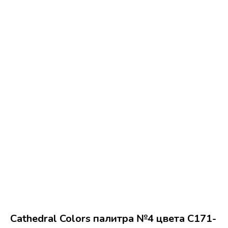
Cathedral Colors палитра №4 цвета С171-