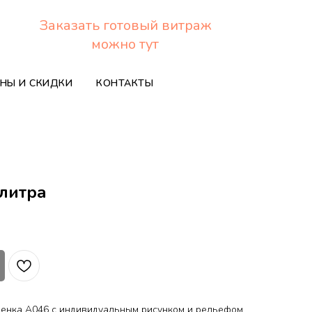
Заказать готовый витраж
можно тут
НЫ И СКИДКИ
КОНТАКТЫ
литра
ленка A046 с индивидуальным рисунком и рельефом