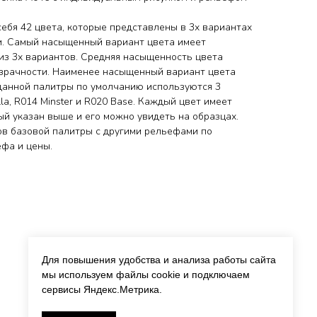
ебя 42 цвета, которые представлены в 3х вариантах
и. Самый насыщенный вариант цвета имеет
з 3х вариантов. Средняя насыщенность цвета
озрачности. Наименее насыщенный вариант цвета
данной палитры по умолчанию используются 3
la, R014 Minster и R020 Base. Каждый цвет имеет
ый указан выше и его можно увидеть на образцах.
в базовой палитры с другими рельефами по
ьефа и цены.
Для повышения удобства и анализа работы сайта
мы используем файлы cookie и подключаем
сервисы Яндекс.Метрика.