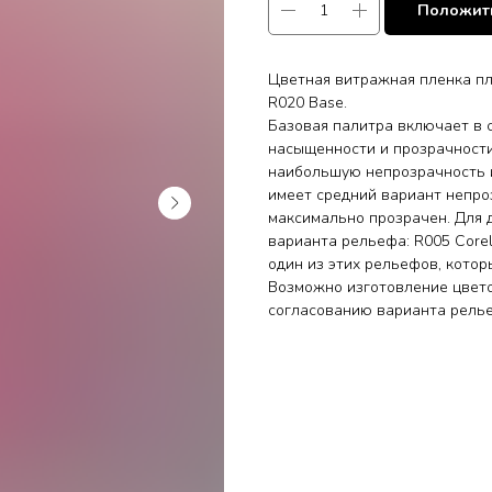
Положить
Цветная витражная пленка п
R020 Base.
Базовая палитра включает в с
насыщенности и прозрачност
наибольшую непрозрачность и
имеет средний вариант непр
максимально прозрачен. Для 
варианта рельефа: R005 Corel
один из этих рельефов, котор
Возможно изготовление цвето
согласованию варианта рел