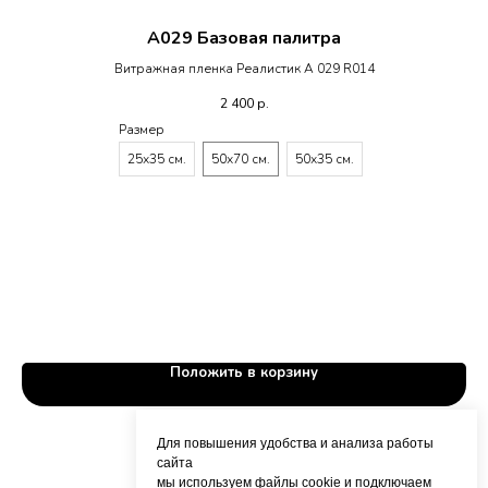
A029 Базовая палитра
Витражная пленка Реалистик A 029 R014
2 400
р.
Размер
25х35 см.
50х70 см.
50х35 см.
Положить в корзину
Для повышения удобства и анализа работы
сайта
мы используем файлы cookie и подключаем