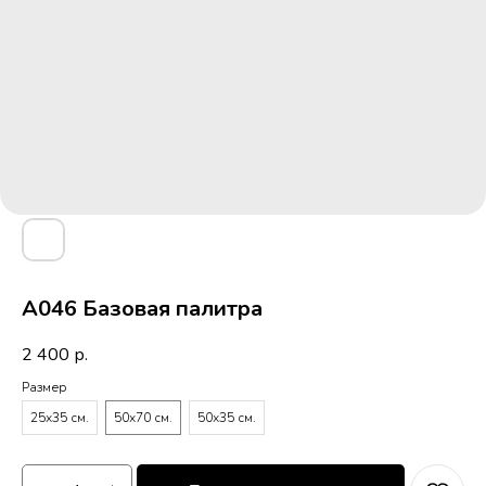
A046 Базовая палитра
2 400
р.
Размер
25х35 см.
50х70 см.
50х35 см.