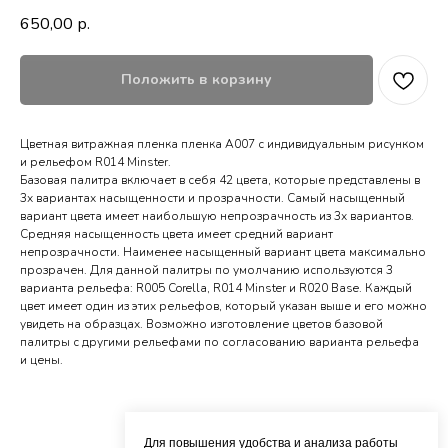
650,00
р.
Положить в корзину
Цветная витражная пленка пленка A007 с индивидуальным рисунком
и рельефом R014 Minster.
Базовая палитра включает в себя 42 цвета, которые представлены в
3х вариантах насыщенности и прозрачности. Самый насыщенный
вариант цвета имеет наибольшую непрозрачность из 3х вариантов.
Средняя насыщенность цвета имеет средний вариант
непрозрачности. Наименее насыщенный вариант цвета максимально
прозрачен. Для данной палитры по умолчанию используются 3
варианта рельефа: R005 Corella, R014 Minster и R020 Base. Каждый
цвет имеет один из этих рельефов, который указан выше и его можно
увидеть на образцах. Возможно изготовление цветов базовой
палитры с другими рельефами по согласованию варианта рельефа
и цены.
Для повышения удобства и анализа работы